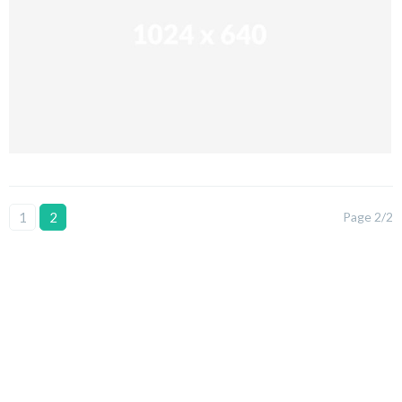
1
2
Page 2/2