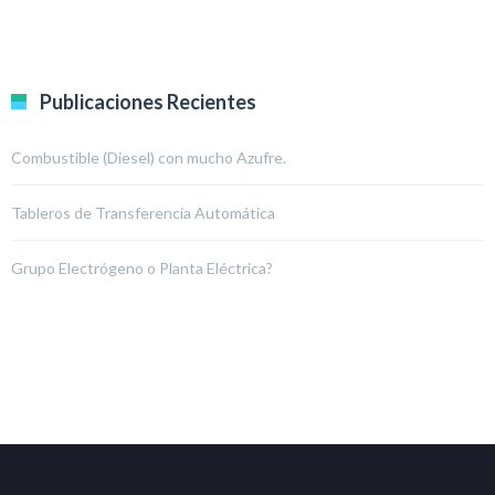
Publicaciones Recientes
Combustible (Diesel) con mucho Azufre.
Tableros de Transferencia Automática
Grupo Electrógeno o Planta Eléctrica?