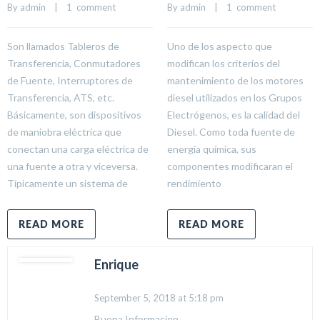
By 
admin
    |    
1  comment
By 
admin
    |    
1  comment
Son llamados Tableros de
Uno de los aspecto que
Transferencia, Conmutadores
modifican los criterios del
de Fuente, Interruptores de
mantenimiento de los motores
Transferencia, ATS, etc.
diesel utilizados en los Grupos
Básicamente, son dispositivos
Electrógenos, es la calidad del
de maniobra eléctrica que
Diesel. Como toda fuente de
conectan una carga eléctrica de
energía química, sus
una fuente a otra y viceversa.
componentes modificaran el
Típicamente un sistema de
rendimiento
READ MORE
READ MORE
Enrique
September 5, 2018 at 5:18 pm
Buena Informacion