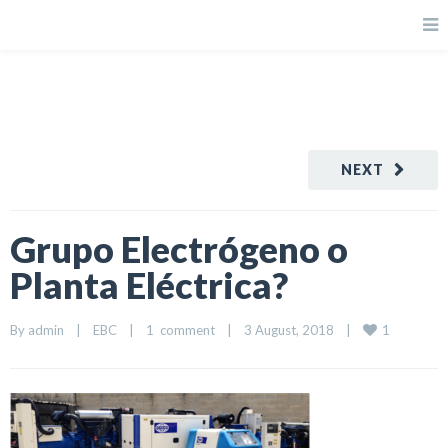
NEXT
Grupo Electrógeno o
Planta Eléctrica?
1
By 
admin
|
EBC
|
1  comment
|
3 August, 2018    
|