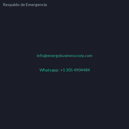
Respaldo de Emergencia
info@energybusinesscorp.com
Whatsapp:
+1 305 4904484