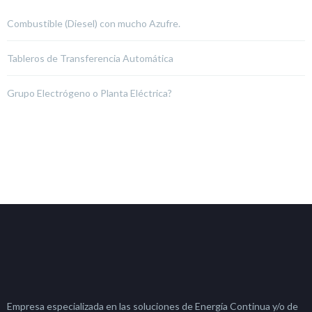
Combustible (Diesel) con mucho Azufre.
Tableros de Transferencia Automática
Grupo Electrógeno o Planta Eléctrica?
Empresa especializada en las soluciones de Energía Continua y/o de