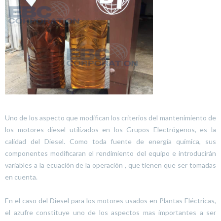
Uno de los aspecto que modifican los criterios del mantenimiento de
los motores diesel utilizados en los Grupos Electrógenos, es la
calidad del Diesel. Como toda fuente de energía química, sus
componentes modificaran el rendimiento del equipo e introducirán
variables a la ecuación de la operación , que tienen que ser tomadas
en cuenta.
En el caso del Diesel para los motores usados en Plantas Eléctricas,
el azufre constituye uno de los aspectos mas importantes a ser