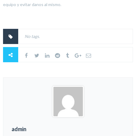
equipo y evitar danos al mismo.
No tags.
admin