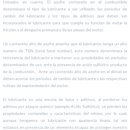
tomados en cuenta. El azufre contenido en el combustible
determinara el tipo de lubricante a ser utilizado, los periodos de
cambio del lubricante y los tipos de aditivos que deben ser
incorporados al lubricante para que cumpla su función de evitar la
fricción y el desgaste prematuro de las piezas del motor.
Un contenido alto de azufre amerita que el lubricante tenga un alto
numero de TBN (total base number), este numero determinara la
resistencia del lubricante a mantener sus propiedades en periodos
determinados de uso ante la presencia de acido sulfúrico producto
de la combustión. Ante un contenido alto de azufre en el diesel se
deben acortar los periodos de cambio de lubricante y las respectivas
rutinas de mantenimiento del motor.
El lubricante es una mezcla de base y aditivos, al perderse los
aditivos por ataque químico (ejemplo Acido Sulfúrico), se pierden las
propiedades contenidas y características del mismo, por lo cual,
aunque tengamos un lubricante con apariencia limpia, tal vez
estamos en presencia de un elemento incapaz de proteger nuestro