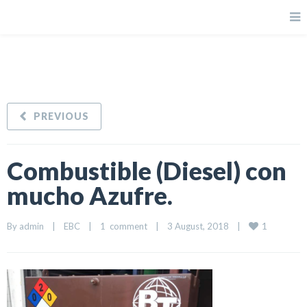
PREVIOUS
Combustible (Diesel) con
mucho Azufre.
1
By 
admin
|
EBC
|
1  comment
|
3 August, 2018    
|