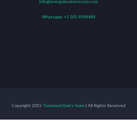
info@energybusinesscorp.com
Whatsapp:
+1 305 4904484
Copyright 2015
Tranmautritam's team
| All Rights Reserved